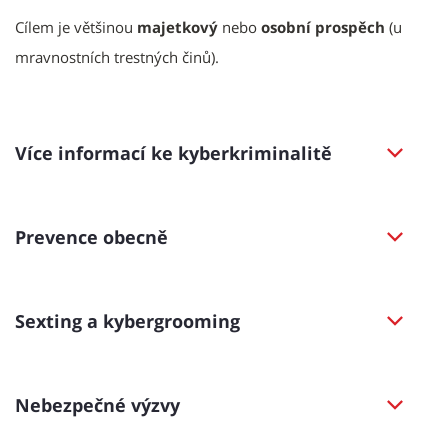
Cílem je většinou
majetkový
nebo
osobní prospěch
(u
mravnostních trestných činů).
Více informací ke kyberkriminalitě
Prevence obecně
Sexting a kybergrooming
Nebezpečné výzvy